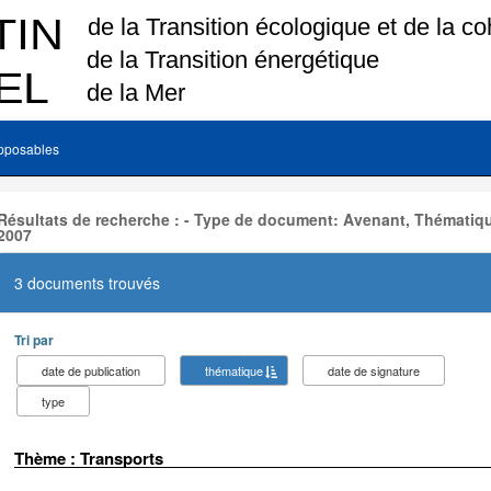
pposables
Résultats de recherche : - Type de document: Avenant, Thématiqu
2007
3 documents trouvés
Tri par
date de publication
thématique
date de signature
type
Thème : Transports