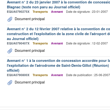
Avenant n° 2 du 23 janvier 2007 à la convention de concessi
Blagnac (texte non paru au Journal officiel)
EQUA0790275X
Transports
Avenant
Date de signature : 23-01-2007
Document principal
Avenant n° 2 du 12 février 2007 relative à la convention de 
construction et l'exploitation de la zone civile de l'aéroport
au Journal officiel)
EQUA0790407X
Transports
Avenant
Date de signature : 12-02-2007
Document principal
Avenant n° 1 à la convention de concession accordée pour la 
l'exploitation de l'aérodrome de Saint-Denis-Gillot (Réunion)
officiel)
EQUA0790800X
Transports
Avenant
Date de publication : 25-06-2007
Document principal