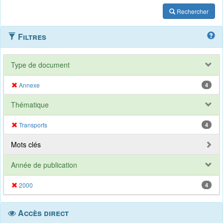
Rechercher
Filtres
Type de document
Annexe
4
Thématique
Transports
4
Mots clés
Année de publication
2000
4
Accès direct