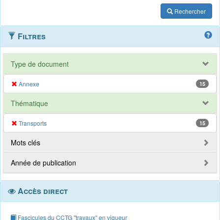
Rechercher
Filtres
Type de document
Annexe
15
Thématique
Transports
15
Mots clés
Année de publication
Accès direct
Fascicules du CCTG "travaux" en vigueur