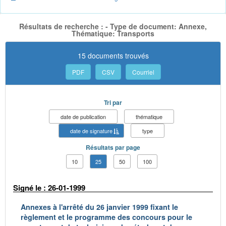
Résultats de recherche : - Type de document: Annexe,
Thématique: Transports
15 documents trouvés
PDF
CSV
Courriel
Tri par
date de publication
thématique
date de signature
type
Résultats par page
10
25
50
100
Signé le : 26-01-1999
Annexes à l'arrêté du 26 janvier 1999 fixant le
règlement et le programme des concours pour le