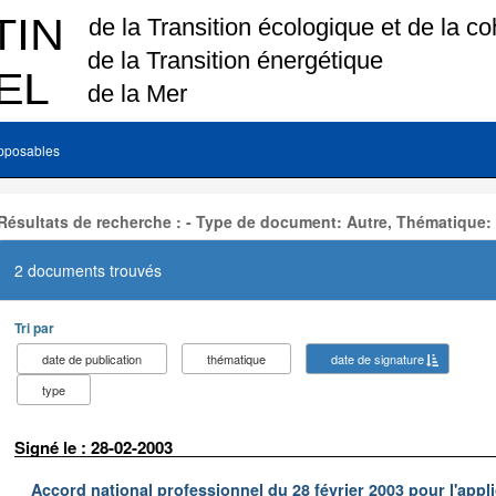
pposables
Résultats de recherche : - Type de document: Autre, Thématique:
2 documents trouvés
Tri par
date de publication
thématique
date de signature
type
Signé le : 28-02-2003
Accord national professionnel du 28 février 2003 pour l'appl