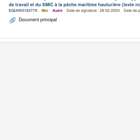
de travail et du SMIC à la pêche maritime hauturière (texte no
EQUH0310277X
Mer
Autre
Date de signature : 28-02-2003
Date de p
Document principal