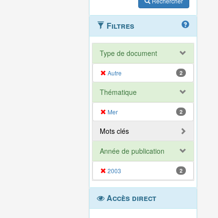
Rechercher
Filtres
Type de document
Autre
2
Thématique
Mer
2
Mots clés
Année de publication
2003
2
Accès direct