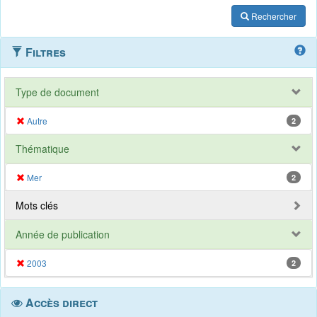
Rechercher
Filtres
Type de document
Autre
2
Thématique
Mer
2
Mots clés
Année de publication
2003
2
Accès direct