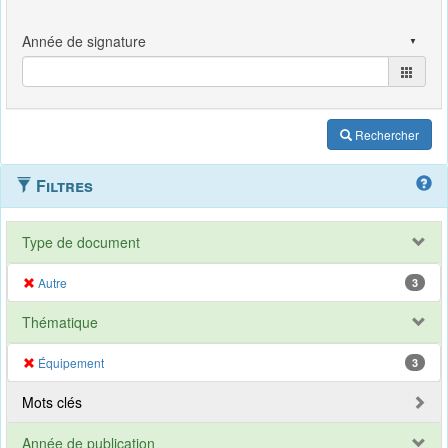
Rechercher
Filtres
Type de document
Autre
3
Thématique
Équipement
3
Mots clés
Année de publication