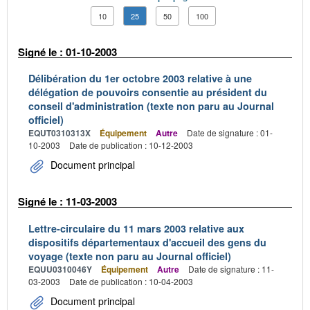
10
25
50
100
Signé le : 01-10-2003
Délibération du 1er octobre 2003 relative à une
délégation de pouvoirs consentie au président du
conseil d'administration (texte non paru au Journal
officiel)
EQUT0310313X
Équipement
Autre
Date de signature : 01-
10-2003
Date de publication : 10-12-2003
Document principal
Signé le : 11-03-2003
Lettre-circulaire du 11 mars 2003 relative aux
dispositifs départementaux d'accueil des gens du
voyage (texte non paru au Journal officiel)
EQUU0310046Y
Équipement
Autre
Date de signature : 11-
03-2003
Date de publication : 10-04-2003
Document principal