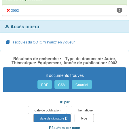
2003
3
Accès direct
Fascicules du CCTG "travaux" en vigueur
Résultats de recherche : - Type de document: Autre,
Thématique: Équipement, Année de publication: 2003
3 documents trouvés
PDF
CSV
Courriel
Tri par
date de publication
thématique
date de signature
type
Résultats par page