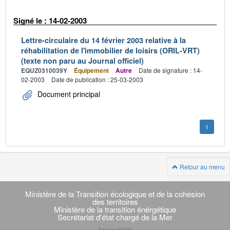
Signé le : 14-02-2003
Lettre-circulaire du 14 février 2003 relative à la
réhabilitation de l'immobilier de loisirs (ORIL-VRT)
(texte non paru au Journal officiel)
EQUZ0310039Y
Équipement
Autre
Date de signature : 14-
02-2003
Date de publication : 25-03-2003
Document principal
1
Retour au menu
Navigation
transverse
Ministère de la Transition écologique et de la cohésion
des territoires
Ministère de la transition énérgétique
Secrétariat d'état chargé de la Mer
Accessibilité