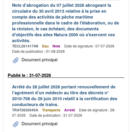
Note d’abrogation du 07 juillet 2026 abrogeant la
circulaire du 30 avril 2013 relative à la prise en
compte des activités de pêche maritime
professionnelle dans le cadre de l'élaboration, ou de
la révision, le cas échéant, des documents
d'objectifs des sites Natura 2000 où s'exercent ces
activités.
TECL2614174N
Eau
Note
Date de signature : 07-07-2026
Date de publication : 01-08-2026
Document principal
Publié le : 31-07-2026
Arrêté du 28 juillet 2026 portant renouvellement de
l’agrément d’un médecin au titre des décrets n°
2010-708 du 29 juin 2010 relatif à la certification des
conducteurs de trains.
TRAT2620040A
Transports
Arrêté
Date de signature : 28-
07-2026
Date de publication : 31-07-2026
Document principal