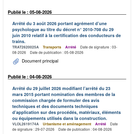
Publié le : 05-08-2026
Arrêté du 3 août 2026 portant agrément d’une
psychologue au titre du décret n° 2010-708 du 29
juin 2010 relatif à la certification des conducteurs de
trains.
TRAT2620025A
Transports
Arrêté
Date de signature : 03-
08-2026
Date de publication : 05-08-2026
Document principal
Publié le : 04-08-2026
Arrêté du 29 juillet 2026 modifiant l’arrêté du 23
mars 2015 portant nomination des membres de la
commission chargée de formuler des avis
techniques et des documents techniques
d’application sur des procédés, matériaux, éléments
ou équipements utilisés dans la construction.
VLOL2619174A
Urbanisme et aménagement
Arrêté
Date
de signature : 29-07-2026
Date de publication : 04-08-2026