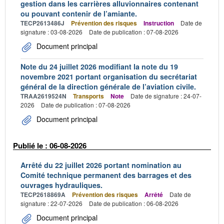
gestion dans les carrières alluvionnaires contenant
ou pouvant contenir de l’amiante.
TECP2613486J
Prévention des risques
Instruction
Date de
signature : 03-08-2026
Date de publication : 07-08-2026
Document principal
Note du 24 juillet 2026 modifiant la note du 19
novembre 2021 portant organisation du secrétariat
général de la direction générale de l’aviation civile.
TRAA2619524N
Transports
Note
Date de signature : 24-07-
2026
Date de publication : 07-08-2026
Document principal
Publié le : 06-08-2026
Arrêté du 22 juillet 2026 portant nomination au
Comité technique permanent des barrages et des
ouvrages hydrauliques.
TECP2618869A
Prévention des risques
Arrêté
Date de
signature : 22-07-2026
Date de publication : 06-08-2026
Document principal