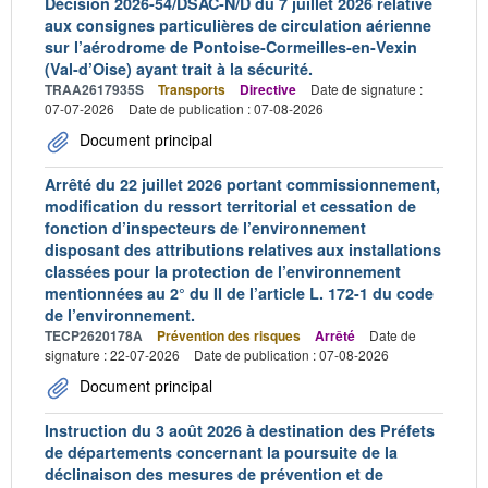
Décision 2026-54/DSAC-N/D du 7 juillet 2026 relative
aux consignes particulières de circulation aérienne
sur l’aérodrome de Pontoise-Cormeilles-en-Vexin
(Val-d’Oise) ayant trait à la sécurité.
TRAA2617935S
Transports
Directive
Date de signature :
07-07-2026
Date de publication : 07-08-2026
Document principal
Arrêté du 22 juillet 2026 portant commissionnement,
modification du ressort territorial et cessation de
fonction d’inspecteurs de l’environnement
disposant des attributions relatives aux installations
classées pour la protection de l’environnement
mentionnées au 2° du II de l’article L. 172-1 du code
de l’environnement.
TECP2620178A
Prévention des risques
Arrêté
Date de
signature : 22-07-2026
Date de publication : 07-08-2026
Document principal
Instruction du 3 août 2026 à destination des Préfets
de départements concernant la poursuite de la
déclinaison des mesures de prévention et de