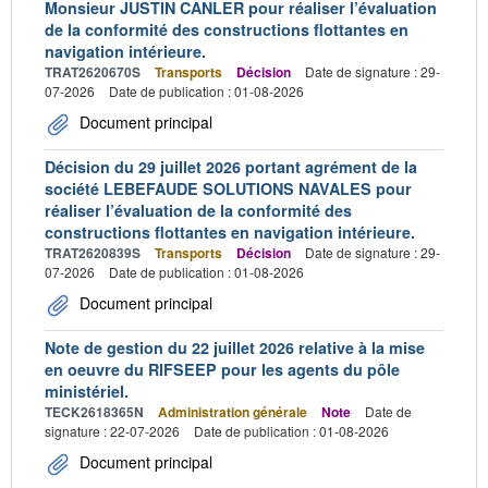
Monsieur JUSTIN CANLER pour réaliser l’évaluation
de la conformité des constructions flottantes en
navigation intérieure.
TRAT2620670S
Transports
Décision
Date de signature : 29-
07-2026
Date de publication : 01-08-2026
Document principal
Décision du 29 juillet 2026 portant agrément de la
société LEBEFAUDE SOLUTIONS NAVALES pour
réaliser l’évaluation de la conformité des
constructions flottantes en navigation intérieure.
TRAT2620839S
Transports
Décision
Date de signature : 29-
07-2026
Date de publication : 01-08-2026
Document principal
Note de gestion du 22 juillet 2026 relative à la mise
en oeuvre du RIFSEEP pour les agents du pôle
ministériel.
TECK2618365N
Administration générale
Note
Date de
signature : 22-07-2026
Date de publication : 01-08-2026
Document principal