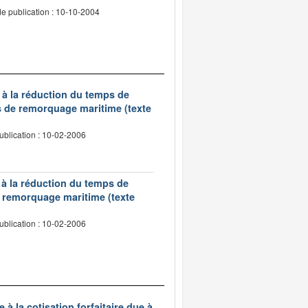
e publication : 10-10-2004
 à la réduction du temps de
s de remorquage maritime (texte
ublication : 10-02-2006
 à la réduction du temps de
de remorquage maritime (texte
ublication : 10-02-2006
à la cotisation forfaitaire due à