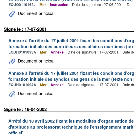
EQUO0110164J
Mer
Instruction
Date de signature : 27-06-2001
Date
Document principal
Signé le : 17-07-2001
Annexe à l'arrêté du 17 juillet 2001 fixant les conditions d'or
formation initiale des contrôleurs des affaires maritimes (tex
EQUH0101093A
Mer
Annexe
Date de signature : 17-07-2001
Date d
Document principal
Annexe à l'arrêté du 17 juillet 2001 fixant les conditions d'or
formation initiale des syndics des gens de la mer (texte non 
EQUH0101094A
Mer
Annexe
Date de signature : 17-07-2001
Date d
Document principal
Signé le : 18-04-2002
Arrêté du 18 avril 2002 fixant les modalités d'organisation de
d'aptitude au professorat technique de l'enseignement marit
officiel)