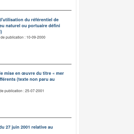
'utilisation du référentiel de
u naturel ou portuaire défini
l)
 de publication : 10-09-2000
 de mise en œuvre du titre « mer
fférents (texte non paru au
de publication : 25-07-2001
u 27 juin 2001 relative au