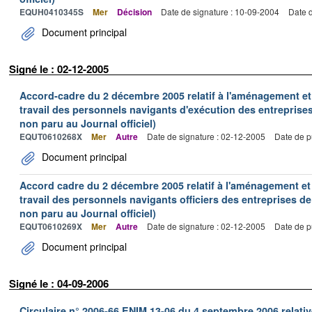
EQUH0410345S
Mer
Décision
Date de signature : 10-09-2004
Date d
Document principal
Signé le : 02-12-2005
Accord-cadre du 2 décembre 2005 relatif à l'aménagement et
travail des personnels navigants d'exécution des entreprise
non paru au Journal officiel)
EQUT0610268X
Mer
Autre
Date de signature : 02-12-2005
Date de p
Document principal
Accord cadre du 2 décembre 2005 relatif à l'aménagement et
travail des personnels navigants officiers des entreprises 
non paru au Journal officiel)
EQUT0610269X
Mer
Autre
Date de signature : 02-12-2005
Date de p
Document principal
Signé le : 04-09-2006
Circulaire n° 2006-66 ENIM 13-06 du 4 septembre 2006 relative 