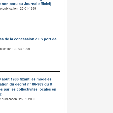
 non paru au Journal officiel)
e publication : 25-01-1999
es de la concession d'un port de
blication : 30-04-1999
8 août 1986 fixant les modèles
ation du décret n° 86-989 du 8
s par les collectivités locales en
l)
e publication : 25-02-2000