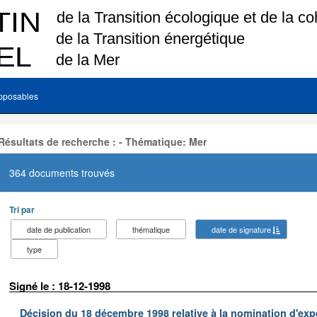
pposables
Résultats de recherche : - Thématique: Mer
364 documents trouvés
Tri par
date de publication
thématique
date de signature
type
Signé le : 18-12-1998
Décision du 18 décembre 1998 relative à la nomination d'exp