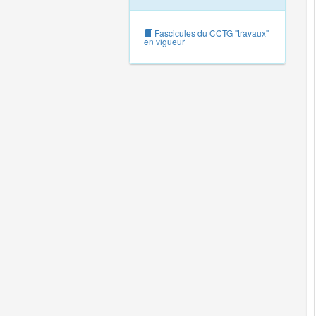
Fascicules du CCTG "travaux"
en vigueur