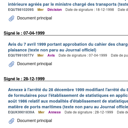
intérieure agréés par le ministre chargé des transports (texte
EQUT9810209S
Mer
Décision
Date de signature : 18-12-1998
Date d
Document principal
Signé le : 07-04-1999
Avis du 7 avril 1999 portant approbation du cahier des charg
plaisance (texte non paru au Journal officiel)
EQUT9910077V
Mer
Avis
Date de signature : 07-04-1999
Date de pu
Document principal
Signé le : 28-12-1999
Annexe à l'arrêté du 28 décembre 1999 modifiant l'arrêté du 
de formulaires pour l'établissement de statistiques en applic
août 1986 relatif aux modalités d'établissement de statistique
matière de ports maritimes (texte non paru au Journal officie
EQUK9901839A
Mer
Annexe
Date de signature : 28-12-1999
Date d
Document principal