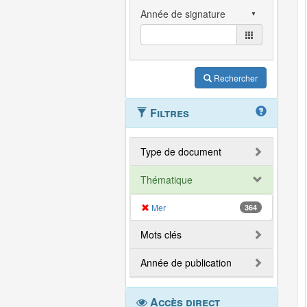
Rechercher
Filtres
Type de document
Thématique
Mer
364
Mots clés
Année de publication
Accès direct