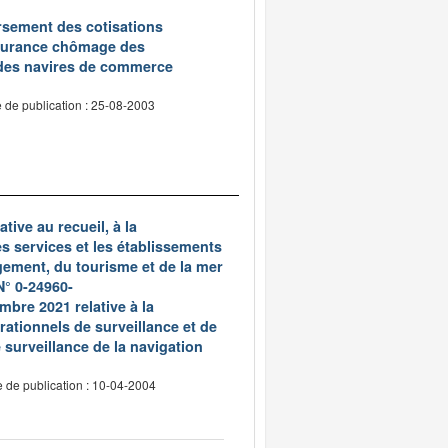
oursement des cotisations
assurance chômage des
 des navires de commerce
 de publication : 25-08-2003
tive au recueil, à la
es services et les établissements
gement, du tourisme et de la mer
N° 0-24960-
re 2021 relative à la
ationnels de surveillance et de
surveillance de la navigation
 de publication : 10-04-2004