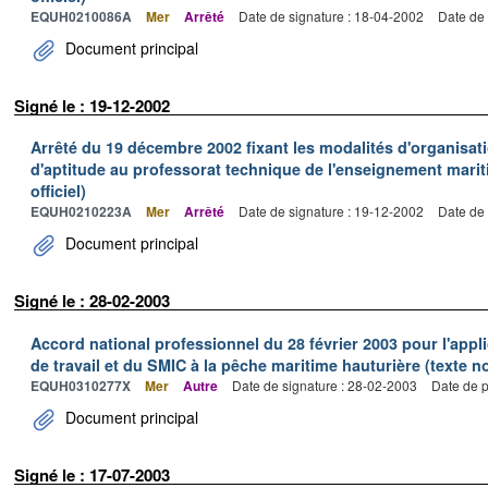
EQUH0210086A
Mer
Arrêté
Date de signature : 18-04-2002
Date de 
Document principal
Signé le : 19-12-2002
Arrêté du 19 décembre 2002 fixant les modalités d'organisati
d'aptitude au professorat technique de l'enseignement marit
officiel)
EQUH0210223A
Mer
Arrêté
Date de signature : 19-12-2002
Date de 
Document principal
Signé le : 28-02-2003
Accord national professionnel du 28 février 2003 pour l'appl
de travail et du SMIC à la pêche maritime hauturière (texte no
EQUH0310277X
Mer
Autre
Date de signature : 28-02-2003
Date de p
Document principal
Signé le : 17-07-2003