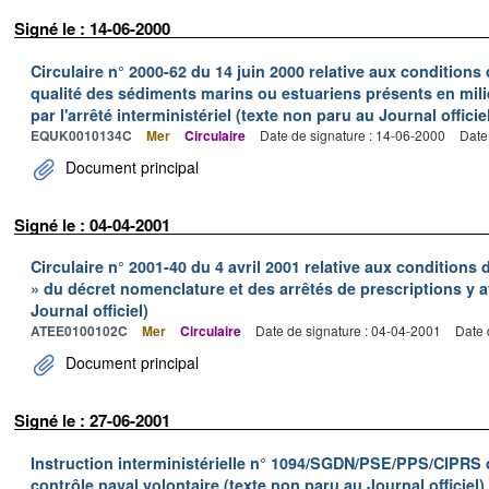
Signé le : 14-06-2000
Circulaire n° 2000-62 du 14 juin 2000 relative aux conditions d
qualité des sédiments marins ou estuariens présents en milie
par l'arrêté interministériel (texte non paru au Journal officie
EQUK0010134C
Mer
Circulaire
Date de signature : 14-06-2000
Date
Document principal
Signé le : 04-04-2001
Circulaire n° 2001-40 du 4 avril 2001 relative aux conditions
» du décret nomenclature et des arrêtés de prescriptions y a
Journal officiel)
ATEE0100102C
Mer
Circulaire
Date de signature : 04-04-2001
Date 
Document principal
Signé le : 27-06-2001
Instruction interministérielle n° 1094/SGDN/PSE/PPS/CIPRS d
contrôle naval volontaire (texte non paru au Journal officiel)