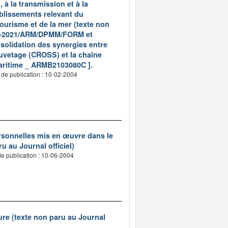
 à la transmission et à la
tablissements relevant du
ourisme et de la mer (texte non
4960-2021/ARM/DPMM/FORM et
solidation des synergies entre
auvetage (CROSS) et la chaîne
maritime _ ARMB2103080C ].
 de publication : 10-02-2004
ersonnelles mis en œuvre dans le
u au Journal officiel)
e publication : 10-06-2004
ure (texte non paru au Journal