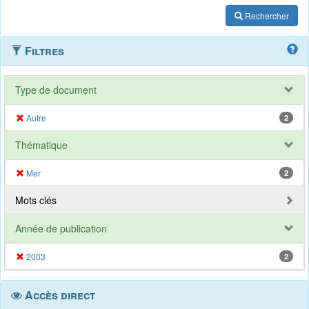
Rechercher
Filtres
Type de document
Autre
2
Thématique
Mer
2
Mots clés
Année de publication
2003
2
Accès direct