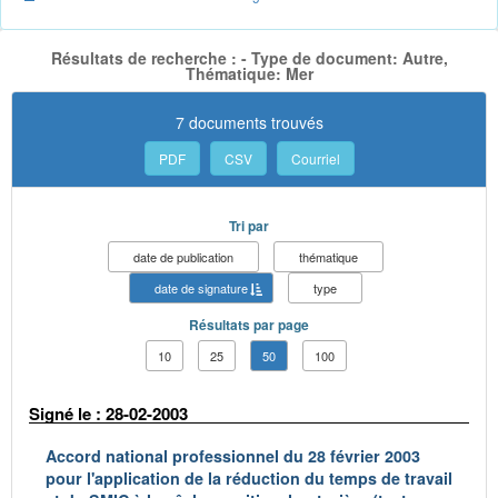
Résultats de recherche : - Type de document: Autre,
Thématique: Mer
7 documents trouvés
PDF
CSV
Courriel
Tri par
date de publication
thématique
date de signature
type
Résultats par page
10
25
50
100
Signé le : 28-02-2003
Accord national professionnel du 28 février 2003
pour l'application de la réduction du temps de travail