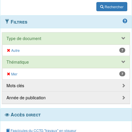
Rechercher
Filtres
Type de document
Autre
7
Thématique
Mer
7
Mots clés
Année de publication
Accès direct
Fascicules du CCTG "travaux" en vigueur