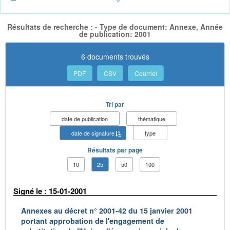
Résultats de recherche : - Type de document: Annexe, Année
de publication: 2001
6 documents trouvés
PDF
CSV
Courriel
Tri par
date de publication
thématique
date de signature
type
Résultats par page
10
25
50
100
Signé le : 15-01-2001
Annexes au décret n° 2001-42 du 15 janvier 2001
portant approbation de l'engagement de