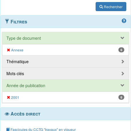
Rechercher
Filtres
Type de document
Annexe
6
Thématique
Mots clés
Année de publication
2001
6
Accès direct
Fascicules du CCTG "travaux" en vigueur