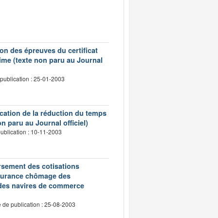
on des épreuves du certificat
ime (texte non paru au Journal
publication : 25-01-2003
ication de la réduction du temps
n paru au Journal officiel)
ublication : 10-11-2003
oursement des cotisations
assurance chômage des
 des navires de commerce
 de publication : 25-08-2003