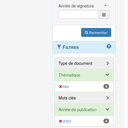
Rechercher
Filtres
Type de document
Thématique
Mer
4
Mots clés
Année de publication
2003
4