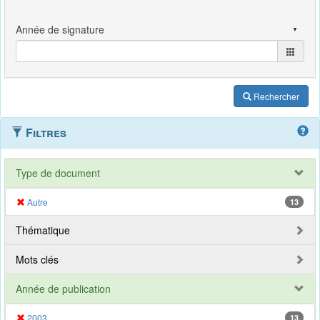
Rechercher
Filtres
Type de document
Autre
13
Thématique
Mots clés
Année de publication
2003
13