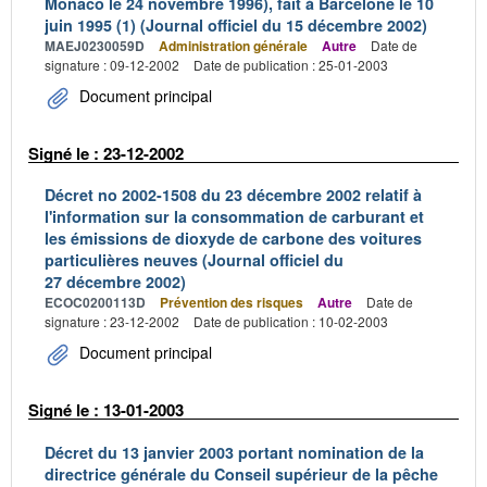
Monaco le 24 novembre 1996), fait à Barcelone le 10
juin 1995 (1) (Journal officiel du 15 décembre 2002)
MAEJ0230059D
Administration générale
Autre
Date de
signature : 09-12-2002
Date de publication : 25-01-2003
Document principal
Signé le : 23-12-2002
Décret no 2002-1508 du 23 décembre 2002 relatif à
l'information sur la consommation de carburant et
les émissions de dioxyde de carbone des voitures
particulières neuves (Journal officiel du
27 décembre 2002)
ECOC0200113D
Prévention des risques
Autre
Date de
signature : 23-12-2002
Date de publication : 10-02-2003
Document principal
Signé le : 13-01-2003
Décret du 13 janvier 2003 portant nomination de la
directrice générale du Conseil supérieur de la pêche