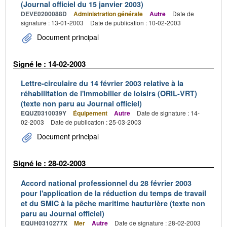
(Journal officiel du 15 janvier 2003)
DEVE0200088D
Administration générale
Autre
Date de
signature : 13-01-2003
Date de publication : 10-02-2003
Document principal
Signé le : 14-02-2003
Lettre-circulaire du 14 février 2003 relative à la
réhabilitation de l'immobilier de loisirs (ORIL-VRT)
(texte non paru au Journal officiel)
EQUZ0310039Y
Équipement
Autre
Date de signature : 14-
02-2003
Date de publication : 25-03-2003
Document principal
Signé le : 28-02-2003
Accord national professionnel du 28 février 2003
pour l'application de la réduction du temps de travail
et du SMIC à la pêche maritime hauturière (texte non
paru au Journal officiel)
EQUH0310277X
Mer
Autre
Date de signature : 28-02-2003