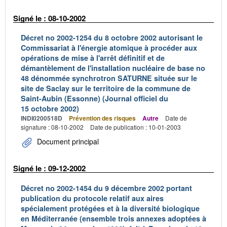
Signé le : 08-10-2002
Décret no 2002-1254 du 8 octobre 2002 autorisant le
Commissariat à l'énergie atomique à procéder aux
opérations de mise à l'arrêt définitif et de
démantèlement de l'installation nucléaire de base no
48 dénommée synchrotron SATURNE située sur le
site de Saclay sur le territoire de la commune de
Saint-Aubin (Essonne) (Journal officiel du
15 octobre 2002)
INDI0200518D
Prévention des risques
Autre
Date de
signature : 08-10-2002
Date de publication : 10-01-2003
Document principal
Signé le : 09-12-2002
Décret no 2002-1454 du 9 décembre 2002 portant
publication du protocole relatif aux aires
spécialement protégées et à la diversité biologique
en Méditerranée (ensemble trois annexes adoptées à