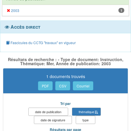
2003
1
Accès direct
Fascicules du CCTG "travaux" en vigueur
Résultats de recherche : - Type de document: Instruction,
Thématique: Mer, Année de publication: 2003
1 documents trouvés
PDF
CSV
Courriel
Tri par
date de publication
thématique
date de signature
type
Résultats par page