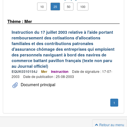
10
25
50
100
Thème : Mer
Instruction du 17 juillet 2003 relative à l'aide portant
remboursement des cotisations d'allocations
familiales et des contributions patronales
d'assurance chômage des entreprises qui emploient
des personnels naviguant à bord des navires de
commerce battant pavillon français (texte non paru
au Journal officiel)
EQUK0310154J
Mer
Instruction
Date de signature : 17-07-
2003
Date de publication : 25-08-2003
Document principal
1
Retour au menu