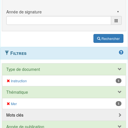
Rechercher
Filtres
Type de document
Instruction
1
Thématique
Mer
1
Mots clés
Année de publication