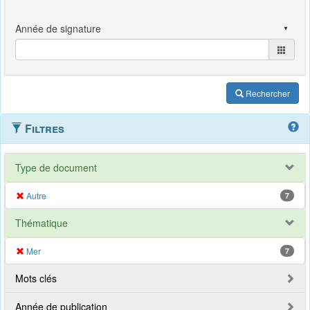
Rechercher
Filtres
Type de document
Autre
7
Thématique
Mer
7
Mots clés
Année de publication