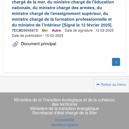
chargé de la mer, du ministre chargé de l'éducation
nationale, du ministre chargé des armées, du
ministre chargé de l'enseignement supérieur, du
ministre chargé de la formation professionnelle et
du ministre de l’intérieur [Signé le 12 février 2025].
TECM2504587X
Mer
Autre
Date de signature : 12-02-2025
Date de publication : 15-02-2025
Document principal
1
Retour au menu
Navigation
transverse
Ministère de la Transition écologique et de la cohésion
des territoires
Ministère de la transition énérgétique
Secrétariat d'état chargé de la Mer
Accessibilité
Mentions légales