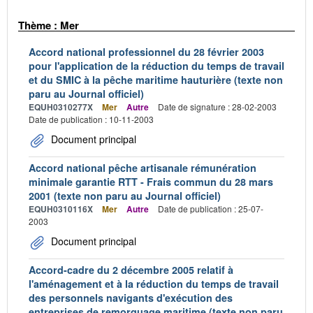
Thème : Mer
Accord national professionnel du 28 février 2003
pour l'application de la réduction du temps de travail
et du SMIC à la pêche maritime hauturière (texte non
paru au Journal officiel)
EQUH0310277X
Mer
Autre
Date de signature : 28-02-2003
Date de publication : 10-11-2003
Document principal
Accord national pêche artisanale rémunération
minimale garantie RTT - Frais commun du 28 mars
2001 (texte non paru au Journal officiel)
EQUH0310116X
Mer
Autre
Date de publication : 25-07-
2003
Document principal
Accord-cadre du 2 décembre 2005 relatif à
l'aménagement et à la réduction du temps de travail
des personnels navigants d'exécution des
entreprises de remorquage maritime (texte non paru