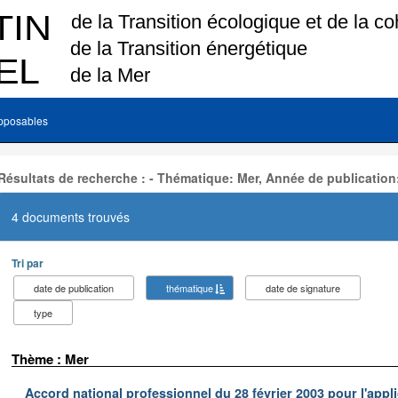
pposables
Résultats de recherche : - Thématique: Mer, Année de publication
4 documents trouvés
Tri par
date de publication
thématique
date de signature
type
Thème : Mer
Accord national professionnel du 28 février 2003 pour l'appl