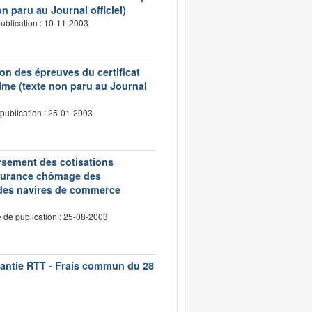
n paru au Journal officiel)
ublication : 10-11-2003
on des épreuves du certificat
ime (texte non paru au Journal
publication : 25-01-2003
oursement des cotisations
assurance chômage des
 des navires de commerce
 de publication : 25-08-2003
rantie RTT - Frais commun du 28