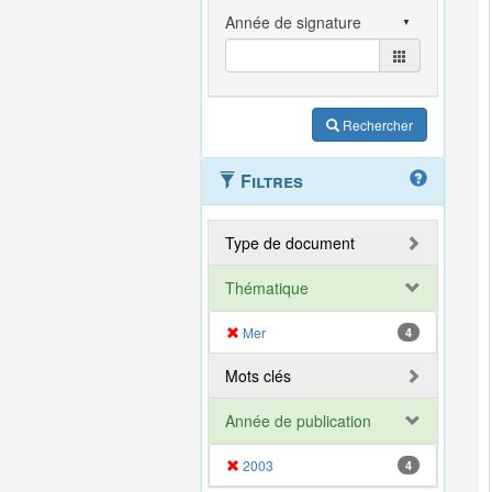
Rechercher
Filtres
Type de document
Thématique
Mer
4
Mots clés
Année de publication
2003
4