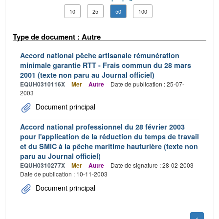
10
25
50
100
Type de document : Autre
Accord national pêche artisanale rémunération
minimale garantie RTT - Frais commun du 28 mars
2001 (texte non paru au Journal officiel)
EQUH0310116X
Mer
Autre
Date de publication : 25-07-
2003
Document principal
Accord national professionnel du 28 février 2003
pour l'application de la réduction du temps de travail
et du SMIC à la pêche maritime hauturière (texte non
paru au Journal officiel)
EQUH0310277X
Mer
Autre
Date de signature : 28-02-2003
Date de publication : 10-11-2003
Document principal