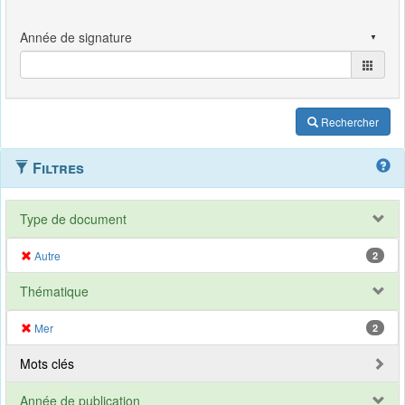
Rechercher
Filtres
Type de document
Autre
2
Thématique
Mer
2
Mots clés
Année de publication