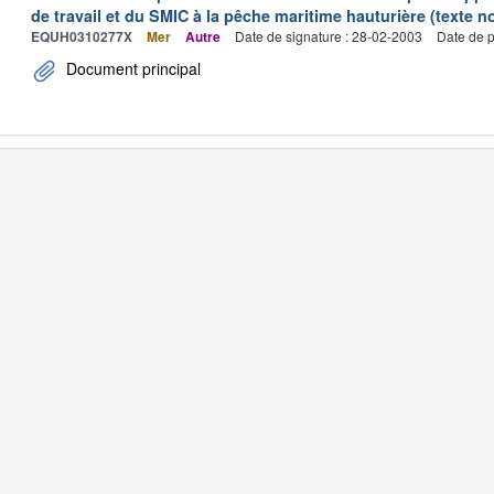
de travail et du SMIC à la pêche maritime hauturière (texte no
EQUH0310277X
Mer
Autre
Date de signature : 28-02-2003
Date de p
Document principal