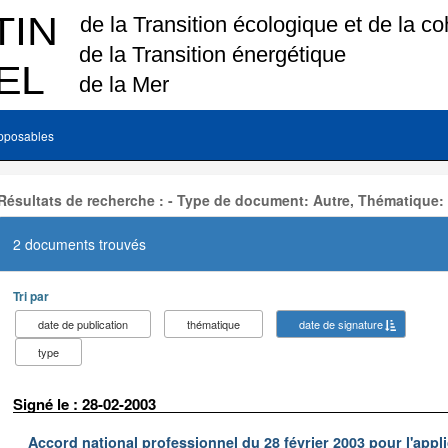
pposables
Résultats de recherche : - Type de document: Autre, Thématique:
2 documents trouvés
Tri par
date de publication
thématique
date de signature
type
Signé le : 28-02-2003
Accord national professionnel du 28 février 2003 pour l'appl