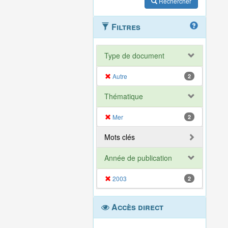
Rechercher
Filtres
Type de document
Autre
2
Thématique
Mer
2
Mots clés
Année de publication
2003
2
Accès direct