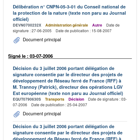
Délibération n° CNPN-05-3-01 du Conseil national de
la protection de la nature (texte non paru au Journal
officiel)
DEVN0700232X
Administration générale
Autre
Date de
signature : 27-06-2005
Date de publication : 15-08-2007
Document principal
Signé le : 03-07-2006
Décision du 3 juillet 2006 portant délégation de
signature consentie par le directeur des projets de
développement de Réseau ferré de France (RFF) à
M. Trannoy (Patrick), directeur des opérations LGV
Est européenne (texte non paru au Journal officiel)
EQUT0790630S
Transports
Décision
Date de signature : 03-
07-2006
Date de publication : 25-04-2007
Document principal
Décision du 3 juillet 2006 portant délégation de
signature consentie par le directeur des projets de
développement de Réseau ferré de France (RFF) à