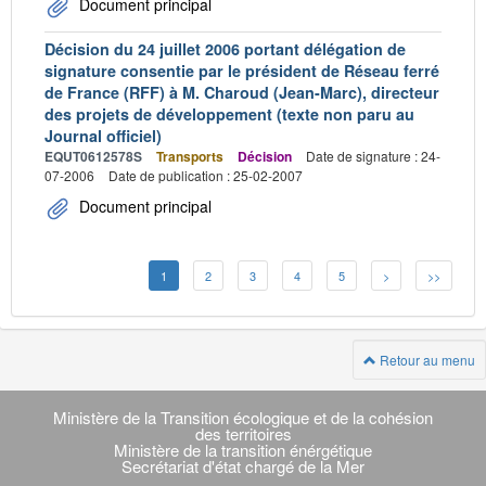
Document principal
Décision du 24 juillet 2006 portant délégation de
signature consentie par le président de Réseau ferré
de France (RFF) à M. Charoud (Jean-Marc), directeur
des projets de développement (texte non paru au
Journal officiel)
EQUT0612578S
Transports
Décision
Date de signature : 24-
07-2006
Date de publication : 25-02-2007
Document principal
1
2
3
4
5
>
>>
Retour au menu
Navigation
transverse
Ministère de la Transition écologique et de la cohésion
des territoires
Ministère de la transition énérgétique
Secrétariat d'état chargé de la Mer