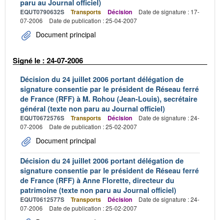
paru au Journal officiel)
EQUT0790632S
Transports
Décision
Date de signature : 17-
07-2006
Date de publication : 25-04-2007
Document principal
Signé le : 24-07-2006
Décision du 24 juillet 2006 portant délégation de
signature consentie par le président de Réseau ferré
de France (RFF) à M. Rohou (Jean-Louis), secrétaire
général (texte non paru au Journal officiel)
EQUT0672576S
Transports
Décision
Date de signature : 24-
07-2006
Date de publication : 25-02-2007
Document principal
Décision du 24 juillet 2006 portant délégation de
signature consentie par le président de Réseau ferré
de France (RFF) à Anne Florette, directeur du
patrimoine (texte non paru au Journal officiel)
EQUT0612577S
Transports
Décision
Date de signature : 24-
07-2006
Date de publication : 25-02-2007