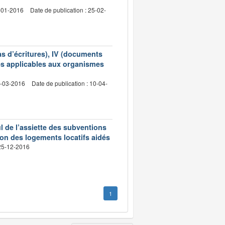
5-01-2016
Date de publication : 25-02-
as d’écritures), IV (documents
les applicables aux organismes
2-03-2016
Date de publication : 10-04-
ul de l’assiette des subventions
tion des logements locatifs aidés
 25-12-2016
1