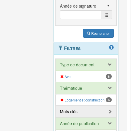
Rechercher
Filtres
Type de document
Avis
6
Thématique
Logement et construction
6
Mots clés
Année de publication