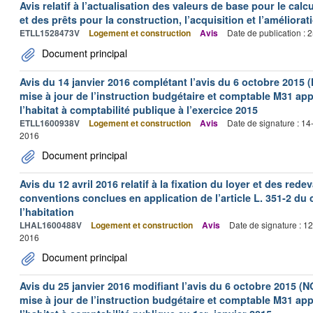
Avis relatif à l’actualisation des valeurs de base pour le calc
et des prêts pour la construction, l’acquisition et l’améliora
ETLL1528473V
Logement et construction
Avis
Date de publication :
Document principal
Avis du 14 janvier 2016 complétant l’avis du 6 octobre 2015 
mise à jour de l’instruction budgétaire et comptable M31 app
l’habitat à comptabilité publique à l’exercice 2015
ETLL1600938V
Logement et construction
Avis
Date de signature : 1
2016
Document principal
Avis du 12 avril 2016 relatif à la fixation du loyer et des r
conventions conclues en application de l’article L. 351-2 du 
l’habitation
LHAL1600488V
Logement et construction
Avis
Date de signature : 1
2016
Document principal
Avis du 25 janvier 2016 modifiant l’avis du 6 octobre 2015 (N
mise à jour de l’instruction budgétaire et comptable M31 app