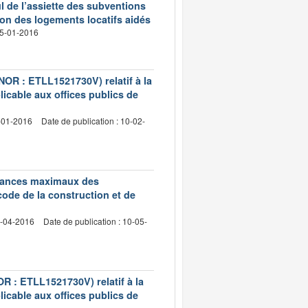
ul de l’assiette des subventions
tion des logements locatifs aidés
 25-01-2016
(NOR : ETLL1521730V) relatif à la
licable aux offices publics de
4-01-2016
Date de publication : 10-02-
edevances maximaux des
code de la construction et de
2-04-2016
Date de publication : 10-05-
OR : ETLL1521730V) relatif à la
licable aux offices publics de