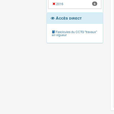
2016
6
Accès direct
Fascicules du CCTG "travaux"
en vigueur