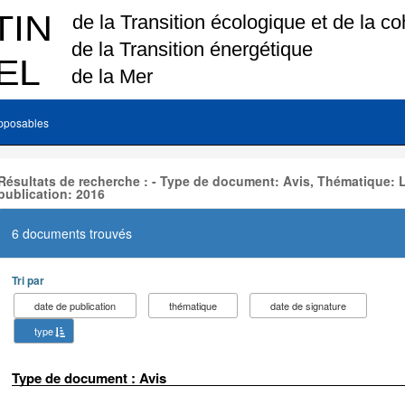
pposables
Résultats de recherche : - Type de document: Avis, Thématique:
publication: 2016
6 documents trouvés
Tri par
date de publication
thématique
date de signature
type
Type de document : Avis