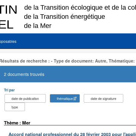
pposables
Résultats de recherche : - Type de document: Autre, Thématique:
2 documents trouvés
Tri par
date de publication
thématique
date de signature
type
Thème : Mer
Accord national professionnel du 28 février 2003 pour l'appl