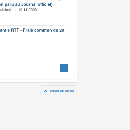
n paru au Journal officiel)
ublication : 10-11-2003
rantie RTT - Frais commun du 28
1
Retour au menu