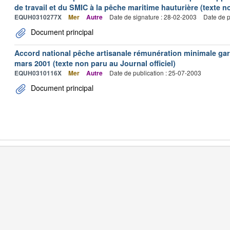
de travail et du SMIC à la pêche maritime hauturière (texte no
EQUH0310277X
Mer
Autre
Date de signature : 28-02-2003
Date de p
Document principal
Accord national pêche artisanale rémunération minimale ga
mars 2001 (texte non paru au Journal officiel)
EQUH0310116X
Mer
Autre
Date de publication : 25-07-2003
Document principal