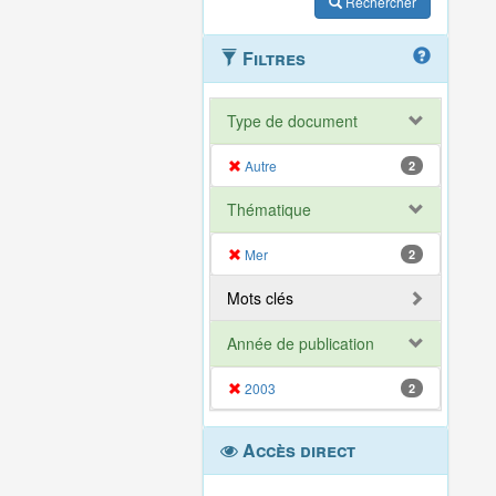
Rechercher
Filtres
Type de document
Autre
2
Thématique
Mer
2
Mots clés
Année de publication
2003
2
Accès direct