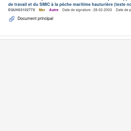
de travail et du SMIC à la pêche maritime hauturière (texte no
EQUH0310277X
Mer
Autre
Date de signature : 28-02-2003
Date de p
Document principal