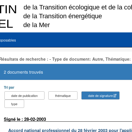
pposables
Résultats de recherche : - Type de document: Autre, Thématique:
2 documents trouvés
Tri par
date de publication
thématique
date de signature
type
Signé le : 28-02-2003
Accord national professionnel du 28 février 2003 pour l'appl