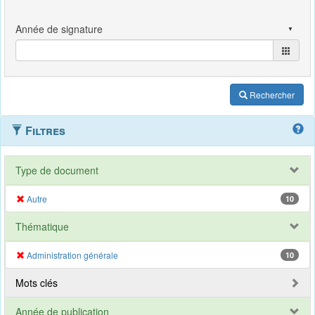
Rechercher
Filtres
Type de document
Autre
10
Thématique
Administration générale
10
Mots clés
Année de publication