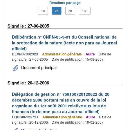
Résultats par page
10
25
50
100
Signé le : 27-06-2005
Délibération n° CNPN-05-3-01 du Conseil national de
la protection de la nature (texte non paru au Journal
officiel)
DEVN0700232X
Administration générale
Autre
Date de
signature : 27-06-2005
Date de publication : 15-08-2007
Document principal
Signé le : 20-12-2006
Délégation de gestion n° 759150720120622 du 20
décembre 2006 portant mise en œuvre de la loi
organique du 1er août 2001 relative aux lois de
finances (texte non paru au Journal officiel)
EQUG0612572X
Administration générale
Autre
Date de
signature : 20-12-2006
Date de publication : 10-02-2007