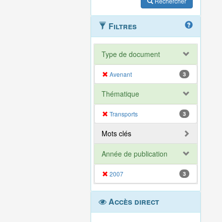
Rechercher
Filtres
Type de document
Avenant
3
Thématique
Transports
3
Mots clés
Année de publication
2007
3
Accès direct