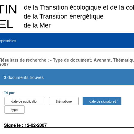
pposables
Résultats de recherche : - Type de document: Avenant, Thématiqu
2007
3 documents trouvés
Tri par
date de publication
thématique
date de signature
type
Signé le : 12-02-2007