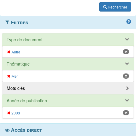
Rechercher
Filtres
Type de document
Autre
2
Thématique
Mer
2
Mots clés
Année de publication
2003
2
Accès direct