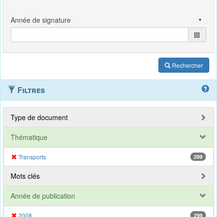
Rechercher
Filtres
Type de document
Thématique
Transports
299
Mots clés
Année de publication
2008
299