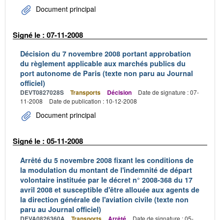
Document principal
Signé le : 07-11-2008
Décision du 7 novembre 2008 portant approbation
du règlement applicable aux marchés publics du
port autonome de Paris (texte non paru au Journal
officiel)
DEVT0827028S
Transports
Décision
Date de signature : 07-
11-2008
Date de publication : 10-12-2008
Document principal
Signé le : 05-11-2008
Arrêté du 5 novembre 2008 fixant les conditions de
la modulation du montant de l'indemnité de départ
volontaire instituée par le décret n° 2008-368 du 17
avril 2008 et susceptible d'être allouée aux agents de
la direction générale de l'aviation civile (texte non
paru au Journal officiel)
DEVA0826360A
Transports
Arrêté
Date de signature : 05-