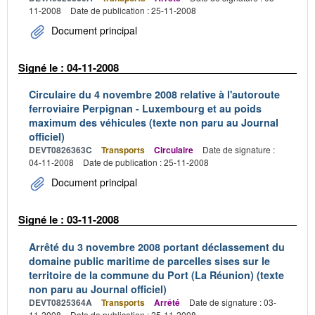
11-2008
Date de publication : 25-11-2008
Document principal
Signé le : 04-11-2008
Circulaire du 4 novembre 2008 relative à l'autoroute
ferroviaire Perpignan - Luxembourg et au poids
maximum des véhicules (texte non paru au Journal
officiel)
DEVT0826363C
Transports
Circulaire
Date de signature :
04-11-2008
Date de publication : 25-11-2008
Document principal
Signé le : 03-11-2008
Arrêté du 3 novembre 2008 portant déclassement du
domaine public maritime de parcelles sises sur le
territoire de la commune du Port (La Réunion) (texte
non paru au Journal officiel)
DEVT0825364A
Transports
Arrêté
Date de signature : 03-
11-2008
Date de publication : 25-11-2008