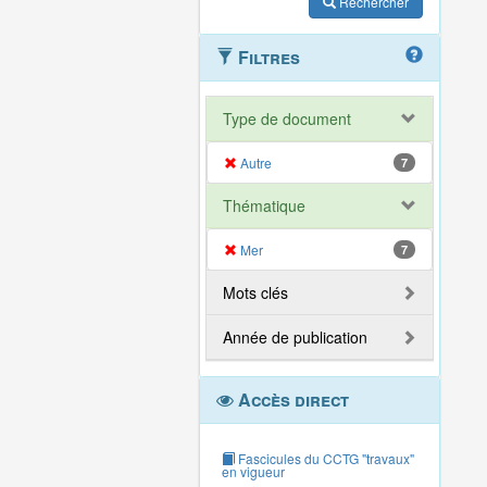
Rechercher
Filtres
Type de document
Autre
7
Thématique
Mer
7
Mots clés
Année de publication
Accès direct
Fascicules du CCTG "travaux"
en vigueur