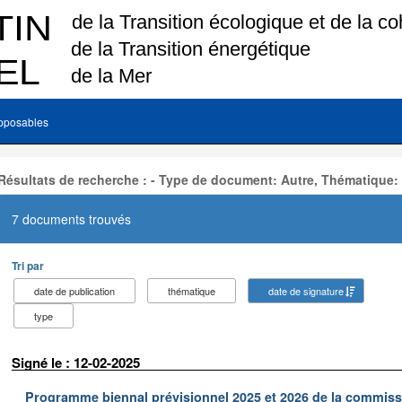
pposables
Résultats de recherche : - Type de document: Autre, Thématique:
7 documents trouvés
Tri par
date de publication
thématique
date de signature
type
Signé le : 12-02-2025
Programme biennal prévisionnel 2025 et 2026 de la commissi