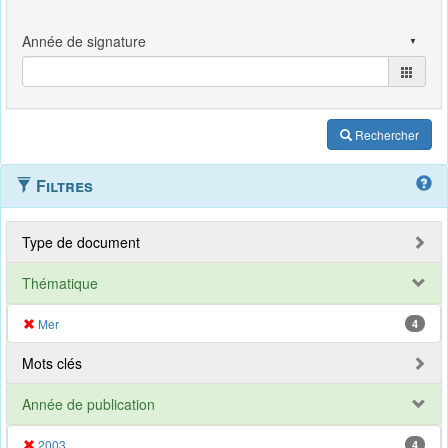
Rechercher
Filtres
Type de document
Thématique
Mer
4
Mots clés
Année de publication
2003
4