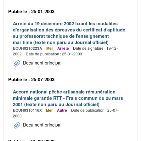
Publié le : 25-01-2003
Arrêté du 19 décembre 2002 fixant les modalités
d'organisation des épreuves du certificat d'aptitude
au professorat technique de l'enseignement
maritime (texte non paru au Journal officiel)
EQUH0210223A
Mer
Arrêté
Date de signature : 19-12-
2002
Date de publication : 25-01-2003
Document principal
Publié le : 25-07-2003
Accord national pêche artisanale rémunération
minimale garantie RTT - Frais commun du 28 mars
2001 (texte non paru au Journal officiel)
EQUH0310116X
Mer
Autre
Date de publication : 25-07-
2003
Document principal