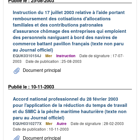
Publié le : 25-08-2003
Instruction du 17 juillet 2003 relative à l'aide portant
remboursement des cotisations d'allocations
familiales et des contributions patronales
d'assurance chômage des entreprises qui emploient
des personnels naviguant à bord des navires de
commerce battant pavillon français (texte non paru
au Journal officiel)
EQUK0310154J
Mer
Instruction
Date de signature : 17-07-
2003
Date de publication : 25-08-2003
Document principal
Publié le : 10-11-2003
Accord national professionnel du 28 février 2003
pour l'application de la réduction du temps de travail
et du SMIC à la pêche maritime hauturière (texte non
paru au Journal officiel)
EQUH0310277X
Mer
Autre
Date de signature : 28-02-2003
Date de publication : 10-11-2003
Document principal