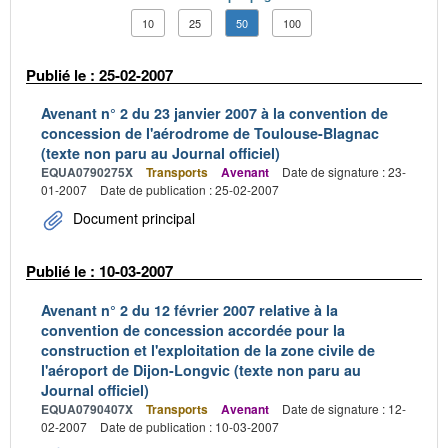
10
25
50
100
Publié le : 25-02-2007
Avenant n° 2 du 23 janvier 2007 à la convention de
concession de l'aérodrome de Toulouse-Blagnac
(texte non paru au Journal officiel)
EQUA0790275X
Transports
Avenant
Date de signature : 23-
01-2007
Date de publication : 25-02-2007
Document principal
Publié le : 10-03-2007
Avenant n° 2 du 12 février 2007 relative à la
convention de concession accordée pour la
construction et l'exploitation de la zone civile de
l'aéroport de Dijon-Longvic (texte non paru au
Journal officiel)
EQUA0790407X
Transports
Avenant
Date de signature : 12-
02-2007
Date de publication : 10-03-2007