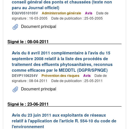
conseil général des ponts et chaussées (texte non
paru au Journal officiel)
EQUV0510105V
Administration générale
Avis
Date de
signature : 16-03-2005
Date de publication : 25-05-2005
Document principal
Signé le : 08-04-2011
Avis du 8 avril 2011 complémentaire à l'avis du 15
septembre 2008 relatif à la liste des procédés de
traitement des effluents phytosanitaires, reconnus
comme efficaces par le MEDDTL (DGPR/SPNQE)
DEVP1106254V
Prévention des risques
Avis
Date de
signature : 08-04-2011
Date de publication : 25-05-2011
Document principal
Signé le : 23-06-2011
Avis du 23 juin 2011 aux exploitants de réseaux
relatif à l'application de l'article R. 554-10 du code de
l'environnement