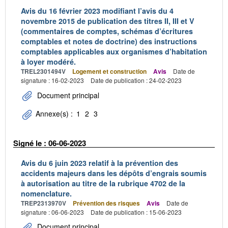
Avis du 16 février 2023 modifiant l’avis du 4
novembre 2015 de publication des titres II, III et V
(commentaires de comptes, schémas d’écritures
comptables et notes de doctrine) des instructions
comptables applicables aux organismes d’habitation
à loyer modéré.
TREL2301494V
Logement et construction
Avis
Date de
signature : 16-02-2023
Date de publication : 24-02-2023
Document principal
Annexe(s) :
1
2
3
Signé le : 06-06-2023
Avis du 6 juin 2023 relatif à la prévention des
accidents majeurs dans les dépôts d’engrais soumis
à autorisation au titre de la rubrique 4702 de la
nomenclature.
TREP2313970V
Prévention des risques
Avis
Date de
signature : 06-06-2023
Date de publication : 15-06-2023
Document principal