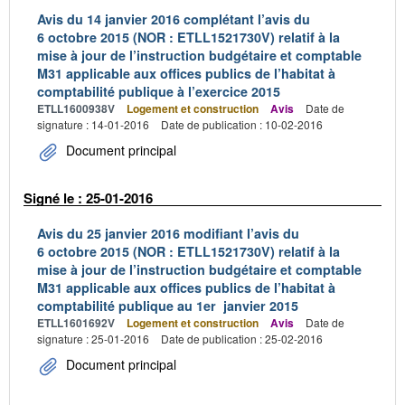
Avis du 14 janvier 2016 complétant l’avis du
6 octobre 2015 (NOR : ETLL1521730V) relatif à la
mise à jour de l’instruction budgétaire et comptable
M31 applicable aux offices publics de l’habitat à
comptabilité publique à l’exercice 2015
ETLL1600938V
Logement et construction
Avis
Date de
signature : 14-01-2016
Date de publication : 10-02-2016
Document principal
Signé le : 25-01-2016
Avis du 25 janvier 2016 modifiant l’avis du
6 octobre 2015 (NOR : ETLL1521730V) relatif à la
mise à jour de l’instruction budgétaire et comptable
M31 applicable aux offices publics de l’habitat à
comptabilité publique au 1er janvier 2015
ETLL1601692V
Logement et construction
Avis
Date de
signature : 25-01-2016
Date de publication : 25-02-2016
Document principal