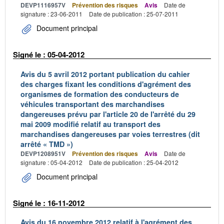
DEVP1116957V
Prévention des risques
Avis
Date de
signature : 23-06-2011
Date de publication : 25-07-2011
Document principal
Signé le : 05-04-2012
Avis du 5 avril 2012 portant publication du cahier
des charges fixant les conditions d'agrément des
organismes de formation des conducteurs de
véhicules transportant des marchandises
dangereuses prévu par l'article 20 de l'arrêté du 29
mai 2009 modifié relatif au transport des
marchandises dangereuses par voies terrestres (dit
arrêté « TMD »)
DEVP1208951V
Prévention des risques
Avis
Date de
signature : 05-04-2012
Date de publication : 25-04-2012
Document principal
Signé le : 16-11-2012
Avis du 16 novembre 2012 relatif à l'agrément des