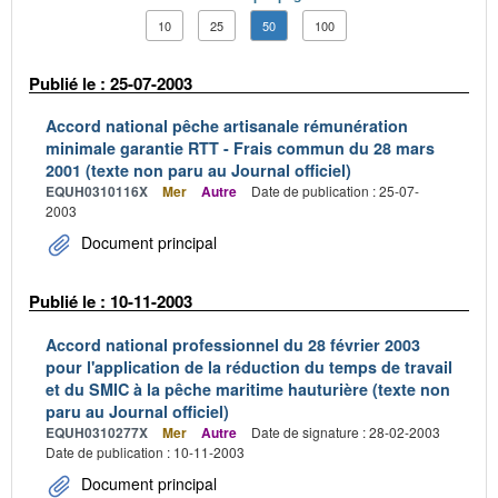
10
25
50
100
Publié le : 25-07-2003
Accord national pêche artisanale rémunération
minimale garantie RTT - Frais commun du 28 mars
2001 (texte non paru au Journal officiel)
EQUH0310116X
Mer
Autre
Date de publication : 25-07-
2003
Document principal
Publié le : 10-11-2003
Accord national professionnel du 28 février 2003
pour l'application de la réduction du temps de travail
et du SMIC à la pêche maritime hauturière (texte non
paru au Journal officiel)
EQUH0310277X
Mer
Autre
Date de signature : 28-02-2003
Date de publication : 10-11-2003
Document principal