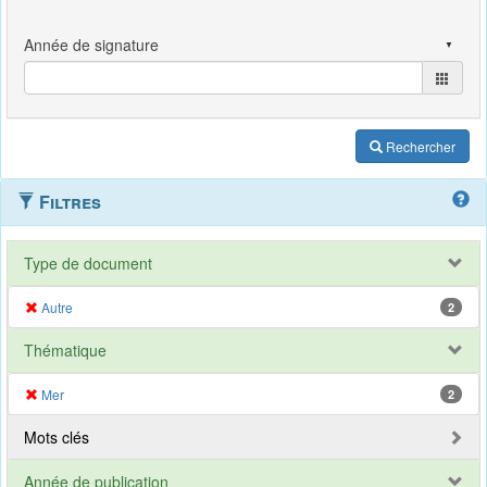
Rechercher
Filtres
Type de document
Autre
2
Thématique
Mer
2
Mots clés
Année de publication