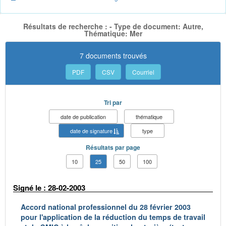
Résultats de recherche : - Type de document: Autre,
Thématique: Mer
7 documents trouvés
PDF
CSV
Courriel
Tri par
date de publication
thématique
date de signature
type
Résultats par page
10
25
50
100
Signé le : 28-02-2003
Accord national professionnel du 28 février 2003
pour l'application de la réduction du temps de travail