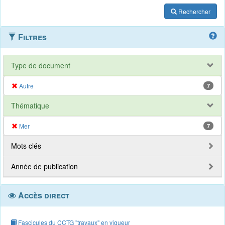
Rechercher
Filtres
Type de document
Autre
7
Thématique
Mer
7
Mots clés
Année de publication
Accès direct
Fascicules du CCTG "travaux" en vigueur