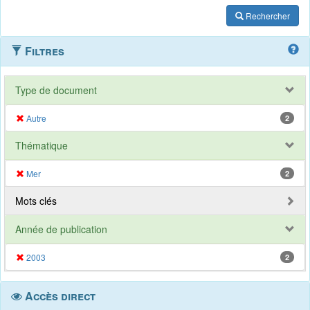
Rechercher
Filtres
Type de document
Autre
2
Thématique
Mer
2
Mots clés
Année de publication
2003
2
Accès direct