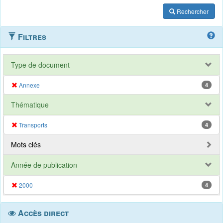
Rechercher
Filtres
Type de document
Annexe
4
Thématique
Transports
4
Mots clés
Année de publication
2000
4
Accès direct