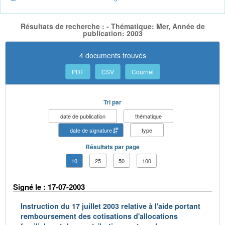
Résultats de recherche : - Thématique: Mer, Année de
publication: 2003
4 documents trouvés
PDF
CSV
Courriel
Tri par
date de publication
thématique
date de signature
type
Résultats par page
10
25
50
100
Signé le : 17-07-2003
Instruction du 17 juillet 2003 relative à l'aide portant
remboursement des cotisations d'allocations