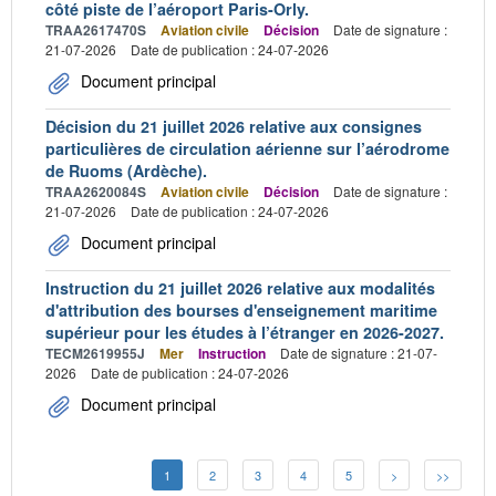
côté piste de l’aéroport Paris-Orly.
TRAA2617470S
Aviation civile
Décision
Date de signature :
21-07-2026
Date de publication : 24-07-2026
Document principal
Décision du 21 juillet 2026 relative aux consignes
particulières de circulation aérienne sur l’aérodrome
de Ruoms (Ardèche).
TRAA2620084S
Aviation civile
Décision
Date de signature :
21-07-2026
Date de publication : 24-07-2026
Document principal
Instruction du 21 juillet 2026 relative aux modalités
d'attribution des bourses d'enseignement maritime
supérieur pour les études à l’étranger en 2026-2027.
TECM2619955J
Mer
Instruction
Date de signature : 21-07-
2026
Date de publication : 24-07-2026
Document principal
1
2
3
4
5
>
>>