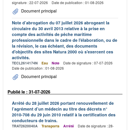
signature : 22-07-2026
Date de publication : 01-08-2026
Document principal
Note d’abrogation du 07 juillet 2026 abrogeant la
circulaire du 30 avril 2013 relative à la prise en
compte des activités de pêche maritime
professionnelle dans le cadre de l'élaboration, ou de
la révision, le cas échéant, des documents
d'objectifs des sites Natura 2000 où s'exercent ces
activités.
TECL2614174N
Eau
Note
Date de signature : 07-07-2026
Date de publication : 01-08-2026
Document principal
Publié le : 31-07-2026
Arrêté du 28 juillet 2026 portant renouvellement de
l’agrément d’un médecin au titre des décrets n°
2010-708 du 29 juin 2010 relatif à la certification des
conducteurs de trains.
TRAT2620040A
Transports
Arrêté
Date de signature : 28-