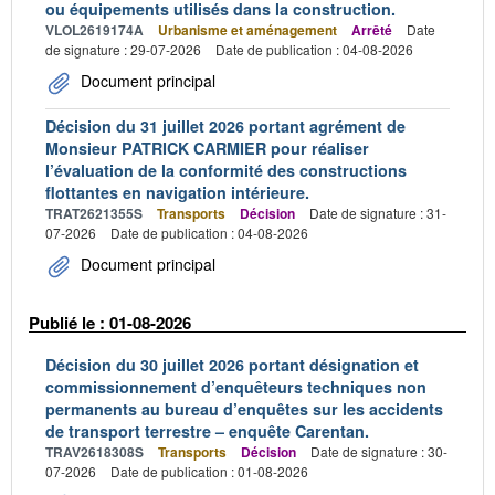
ou équipements utilisés dans la construction.
VLOL2619174A
Urbanisme et aménagement
Arrêté
Date
de signature : 29-07-2026
Date de publication : 04-08-2026
Document principal
Décision du 31 juillet 2026 portant agrément de
Monsieur PATRICK CARMIER pour réaliser
l’évaluation de la conformité des constructions
flottantes en navigation intérieure.
TRAT2621355S
Transports
Décision
Date de signature : 31-
07-2026
Date de publication : 04-08-2026
Document principal
Publié le : 01-08-2026
Décision du 30 juillet 2026 portant désignation et
commissionnement d’enquêteurs techniques non
permanents au bureau d’enquêtes sur les accidents
de transport terrestre – enquête Carentan.
TRAV2618308S
Transports
Décision
Date de signature : 30-
07-2026
Date de publication : 01-08-2026