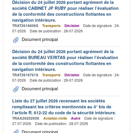
Décision du 24 juillet 2026 portant agrément de la
société CABINET JP RUBY pour réaliser l’évaluation
de la conformité des constructions flottantes en
navigation intérieure.
TRAT2616606S
Transports
Décision
Date de signature : 24-
07-2026
Date de publication : 28-07-2026
Document principal
Décision du 24 juillet 2026 portant agrément de la
société BUREAU VERITAS pour réaliser l’évaluation
de la conformité des constructions flottantes en
navigation intérieure.
TRAT2618761S
Transports
Décision
Date de signature : 24-
07-2026
Date de publication : 28-07-2026
Document principal
Liste du 27 juillet 2026 recensant les sociétés
remplissant les critères mentionnés au 4° bis de
l’article R. 612-22 du code de la sécurité intérieure.
TRAA2620293K
Aviation civile
Autre
Date de signature :
27-07-2026
Date de publication : 28-07-2026
Document principal