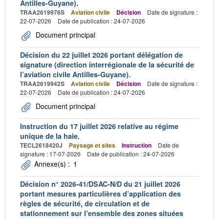
Antilles-Guyane).
TRAA2619976S
Aviation civile
Décision
Date de signature :
22-07-2026
Date de publication : 24-07-2026
Document principal
Décision du 22 juillet 2026 portant délégation de
signature (direction interrégionale de la sécurité de
l’aviation civile Antilles-Guyane).
TRAA2619942S
Aviation civile
Décision
Date de signature :
22-07-2026
Date de publication : 24-07-2026
Document principal
Instruction du 17 juillet 2026 relative au régime
unique de la haie.
TECL2618420J
Paysage et sites
Instruction
Date de
signature : 17-07-2026
Date de publication : 24-07-2026
Annexe(s) :
1
Décision n° 2026-41/DSAC-N/D du 21 juillet 2026
portant mesures particulières d’application des
règles de sécurité, de circulation et de
stationnement sur l’ensemble des zones situées