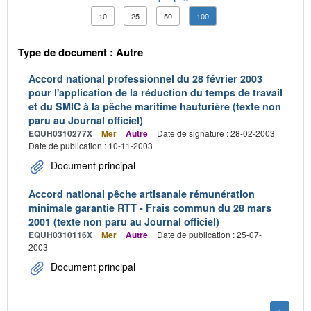
10
25
50
100
Type de document : Autre
Accord national professionnel du 28 février 2003
pour l'application de la réduction du temps de travail
et du SMIC à la pêche maritime hauturière (texte non
paru au Journal officiel)
EQUH0310277X
Mer
Autre
Date de signature : 28-02-2003
Date de publication : 10-11-2003
Document principal
Accord national pêche artisanale rémunération
minimale garantie RTT - Frais commun du 28 mars
2001 (texte non paru au Journal officiel)
EQUH0310116X
Mer
Autre
Date de publication : 25-07-
2003
Document principal