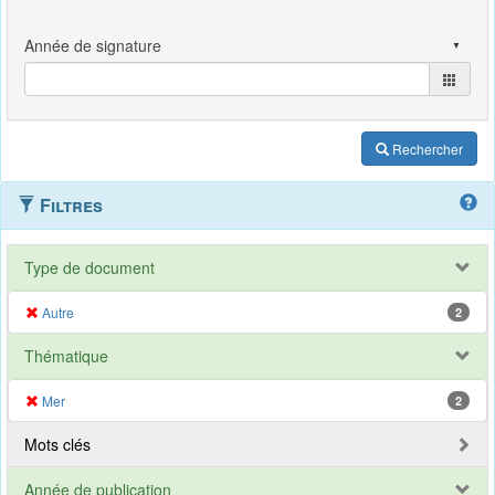
Rechercher
Filtres
Type de document
Autre
2
Thématique
Mer
2
Mots clés
Année de publication