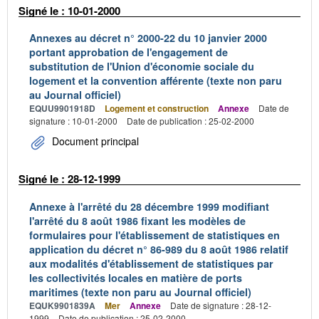
Signé le : 10-01-2000
Annexes au décret n° 2000-22 du 10 janvier 2000
portant approbation de l'engagement de
substitution de l'Union d'économie sociale du
logement et la convention afférente (texte non paru
au Journal officiel)
EQUU9901918D
Logement et construction
Annexe
Date de
signature : 10-01-2000
Date de publication : 25-02-2000
Document principal
Signé le : 28-12-1999
Annexe à l'arrêté du 28 décembre 1999 modifiant
l'arrêté du 8 août 1986 fixant les modèles de
formulaires pour l'établissement de statistiques en
application du décret n° 86-989 du 8 août 1986 relatif
aux modalités d'établissement de statistiques par
les collectivités locales en matière de ports
maritimes (texte non paru au Journal officiel)
EQUK9901839A
Mer
Annexe
Date de signature : 28-12-
1999
Date de publication : 25-02-2000