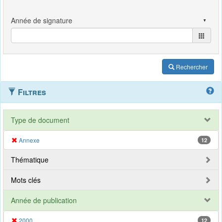
Rechercher
Filtres
Type de document
Annexe
12
Thématique
Mots clés
Année de publication
2000
12