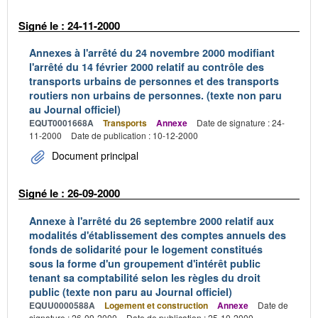
Signé le : 24-11-2000
Annexes à l'arrêté du 24 novembre 2000 modifiant
l'arrêté du 14 février 2000 relatif au contrôle des
transports urbains de personnes et des transports
routiers non urbains de personnes. (texte non paru
au Journal officiel)
EQUT0001668A
Transports
Annexe
Date de signature : 24-
11-2000
Date de publication : 10-12-2000
Document principal
Signé le : 26-09-2000
Annexe à l'arrêté du 26 septembre 2000 relatif aux
modalités d'établissement des comptes annuels des
fonds de solidarité pour le logement constitués
sous la forme d'un groupement d'intérêt public
tenant sa comptabilité selon les règles du droit
public (texte non paru au Journal officiel)
EQUU0000588A
Logement et construction
Annexe
Date de
signature : 26-09-2000
Date de publication : 25-10-2000