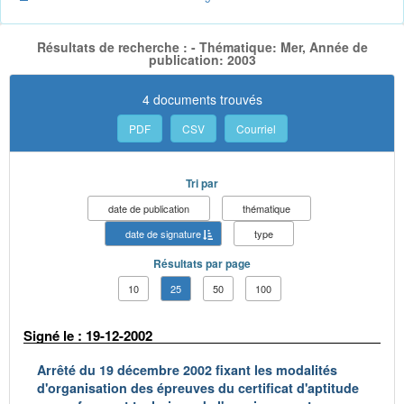
Résultats de recherche : - Thématique: Mer, Année de
publication: 2003
4 documents trouvés
PDF
CSV
Courriel
Tri par
date de publication
thématique
date de signature
type
Résultats par page
10
25
50
100
Signé le : 19-12-2002
Arrêté du 19 décembre 2002 fixant les modalités
d'organisation des épreuves du certificat d'aptitude