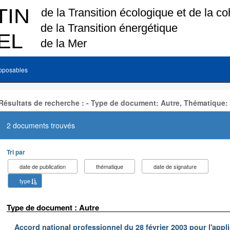
pposables
Résultats de recherche : - Type de document: Autre, Thématique:
2 documents trouvés
Tri par
date de publication
thématique
date de signature
type
Type de document : Autre
Accord national professionnel du 28 février 2003 pour l'appl