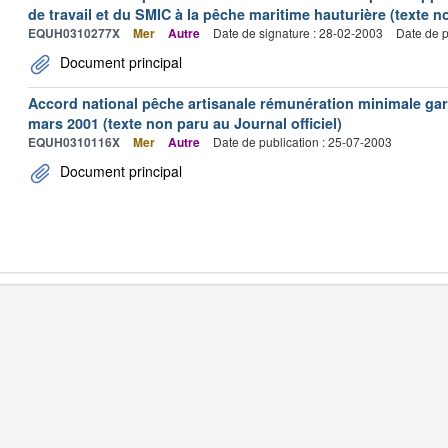
de travail et du SMIC à la pêche maritime hauturière (texte no
EQUH0310277X
Mer
Autre
Date de signature : 28-02-2003
Date de p
Document principal
Accord national pêche artisanale rémunération minimale ga
mars 2001 (texte non paru au Journal officiel)
EQUH0310116X
Mer
Autre
Date de publication : 25-07-2003
Document principal