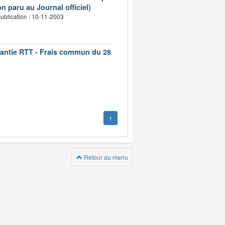
n paru au Journal officiel)
ublication : 10-11-2003
rantie RTT - Frais commun du 28
1
Retour au menu