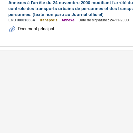
Annexes à l'arrêté du 24 novembre 2000 modifiant l'arrêté du 
contrôle des transports urbains de personnes et des transpo
personnes. (texte non paru au Journal officiel)
EQUT0001668A
Transports
Annexe
Date de signature : 24-11-2000
Document principal