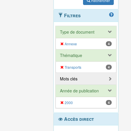
Rechercher
Filtres
Type de document
Annexe
4
Thématique
Transports
4
Mots clés
Année de publication
2000
4
Accès direct