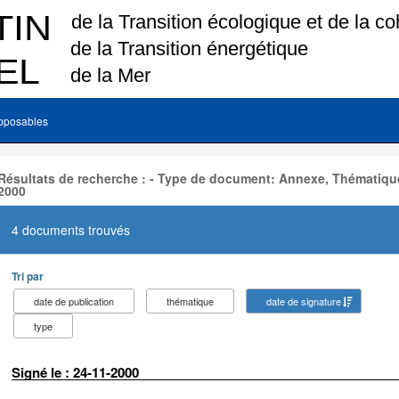
pposables
Résultats de recherche : - Type de document: Annexe, Thématique
2000
4 documents trouvés
Tri par
date de publication
thématique
date de signature
type
Signé le : 24-11-2000