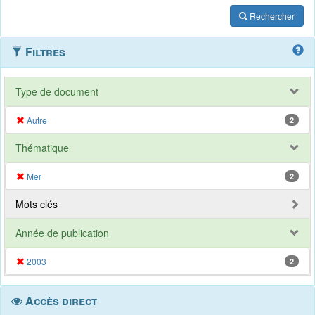
Rechercher
Filtres
Type de document
Autre
2
Thématique
Mer
2
Mots clés
Année de publication
2003
2
Accès direct