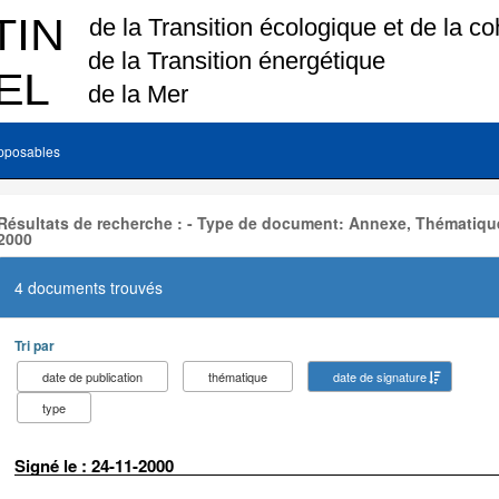
pposables
Résultats de recherche : - Type de document: Annexe, Thématique
2000
4 documents trouvés
Tri par
date de publication
thématique
date de signature
type
Signé le : 24-11-2000