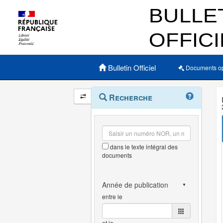
Menu principal
Bulletin Officiel
Documents o
Navigation
Menu
Recherche
contextuel
et
outils
annexes
dans le texte intégral des
documents
entre le
et le