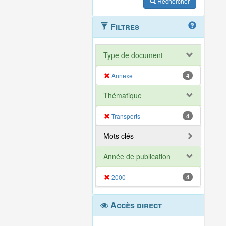
Rechercher
Filtres
Type de document
Annexe
4
Thématique
Transports
4
Mots clés
Année de publication
2000
4
Accès direct