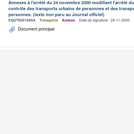
Annexes à l'arrêté du 24 novembre 2000 modifiant l'arrêté du 
contrôle des transports urbains de personnes et des transpo
personnes. (texte non paru au Journal officiel)
EQUT0001668A
Transports
Annexe
Date de signature : 24-11-2000
Document principal