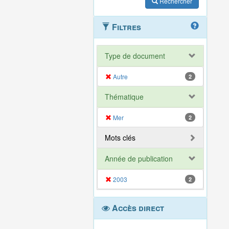
Rechercher
Filtres
Type de document
Autre
2
Thématique
Mer
2
Mots clés
Année de publication
2003
2
Accès direct