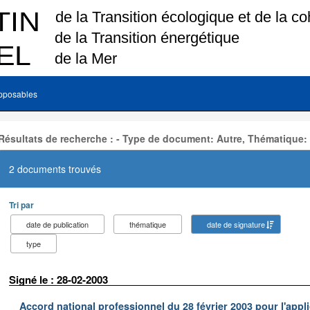
pposables
Résultats de recherche : - Type de document: Autre, Thématique:
2 documents trouvés
Tri par
date de publication
thématique
date de signature
type
Signé le : 28-02-2003
Accord national professionnel du 28 février 2003 pour l'appl