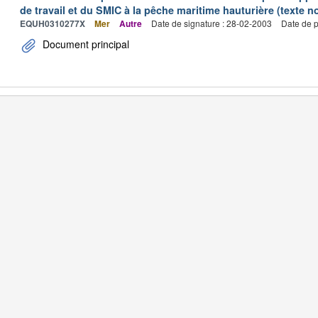
de travail et du SMIC à la pêche maritime hauturière (texte no
EQUH0310277X
Mer
Autre
Date de signature : 28-02-2003
Date de p
Document principal