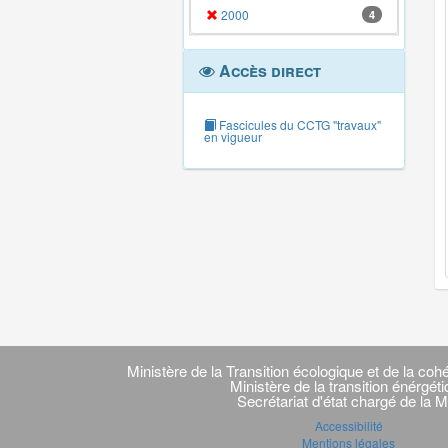
2000
4
Accès direct
Fascicules du CCTG "travaux"
en vigueur
Navigation
transverse
Ministère de la Transition écologique et de la cohé
Ministère de la transition énérgét
Secrétariat d'état chargé de la M
Accessibilité
Mentions légales