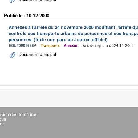
Publié le : 10-12-2000
Annexes à l'arrêté du 24 novembre 2000 modifiant l'arrêté du 
contrôle des transports urbains de personnes et des transpo
personnes. (texte non paru au Journal officiel)
EQUT0001668A
Transports
Annexe
Date de signature : 24-11-2000
Document principal
sion des territoires
ique
er