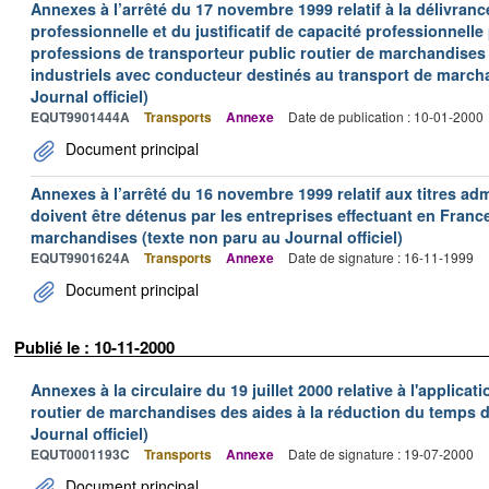
Annexes à l’arrêté du 17 novembre 1999 relatif à la délivrance
professionnelle et du justificatif de capacité professionnelle
professions de transporteur public routier de marchandises 
industriels avec conducteur destinés au transport de march
Journal officiel)
EQUT9901444A
Transports
Annexe
Date de publication : 10-01-2000
Document principal
Annexes à l’arrêté du 16 novembre 1999 relatif aux titres adm
doivent être détenus par les entreprises effectuant en Franc
marchandises (texte non paru au Journal officiel)
EQUT9901624A
Transports
Annexe
Date de signature : 16-11-1999
Document principal
Publié le : 10-11-2000
Annexes à la circulaire du 19 juillet 2000 relative à l'applica
routier de marchandises des aides à la réduction du temps de
Journal officiel)
EQUT0001193C
Transports
Annexe
Date de signature : 19-07-2000
Document principal