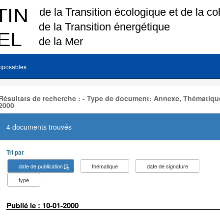
pposables
Résultats de recherche : - Type de document: Annexe, Thématique
2000
4 documents trouvés
Tri par
date de publication
thématique
date de signature
type
Publié le : 10-01-2000