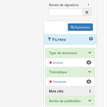
Rechercher
Filtres
Type de document
Annexe
4
Thématique
Transports
4
Mots clés
Année de publication