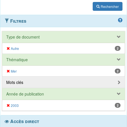
Rechercher
Filtres
Type de document
Autre
2
Thématique
Mer
2
Mots clés
Année de publication
2003
2
Accès direct