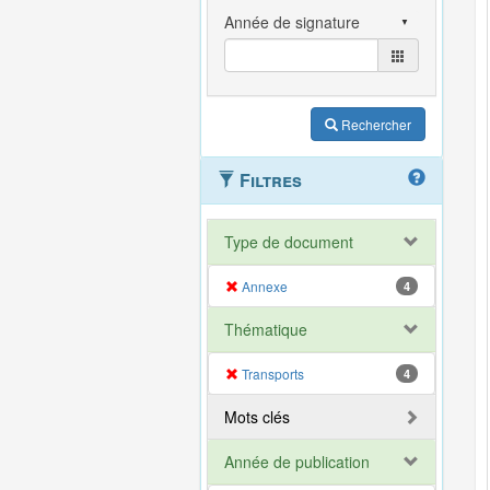
Rechercher
Filtres
Type de document
Annexe
4
Thématique
Transports
4
Mots clés
Année de publication