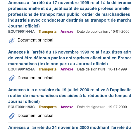
Annexes à l’arrêté du 17 novembre 1999 relatif à la délivrance
professionnelle et du justificatif de capacité professionnelle
professions de transporteur public routier de marchandises 
industriels avec conducteur destinés au transport de march
Journal officiel)
EQUT9901444A
Transports
Annexe
Date de publication : 10-01-2000
Document principal
Annexes à l’arrêté du 16 novembre 1999 relatif aux titres adm
doivent être détenus par les entreprises effectuant en Franc
marchandises (texte non paru au Journal officiel)
EQUT9901624A
Transports
Annexe
Date de signature : 16-11-1999
Document principal
Annexes à la circulaire du 19 juillet 2000 relative à l'applica
routier de marchandises des aides à la réduction du temps de
Journal officiel)
EQUT0001193C
Transports
Annexe
Date de signature : 19-07-2000
Document principal
Annexes à l'arrêté du 24 novembre 2000 modifiant l'arrêté du 