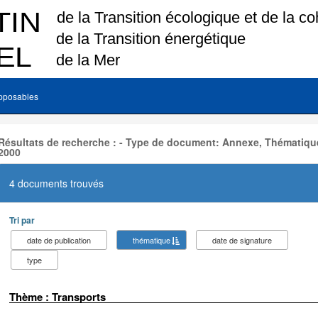
pposables
Résultats de recherche : - Type de document: Annexe, Thématique
2000
4 documents trouvés
Tri par
date de publication
thématique
date de signature
type
Thème : Transports