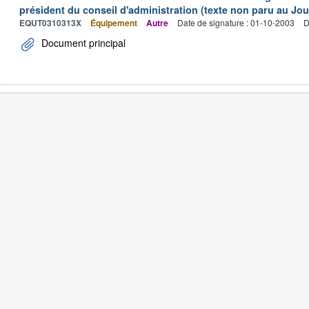
président du conseil d'administration (texte non paru au Jour
EQUT0310313X
Équipement
Autre
Date de signature : 01-10-2003
D
Document principal