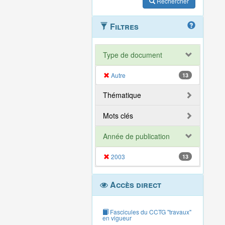
Rechercher
Filtres
Type de document
Autre
13
Thématique
Mots clés
Année de publication
2003
13
Accès direct
Fascicules du CCTG "travaux"
en vigueur