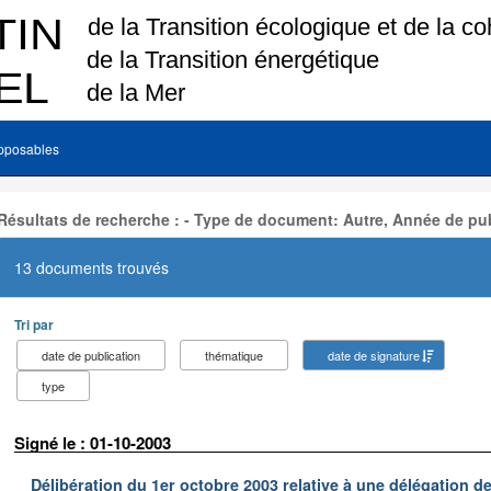
pposables
Résultats de recherche : - Type de document: Autre, Année de pub
13 documents trouvés
Tri par
date de publication
thématique
date de signature
type
Signé le : 01-10-2003
Délibération du 1er octobre 2003 relative à une délégation d