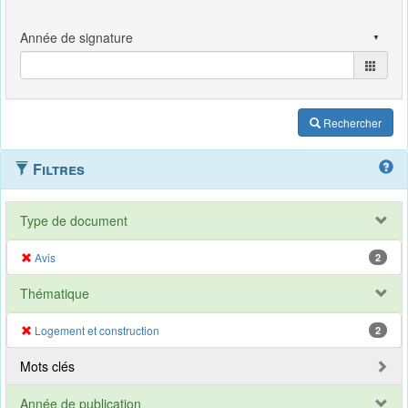
Rechercher
Filtres
Type de document
Avis
2
Thématique
Logement et construction
2
Mots clés
Année de publication