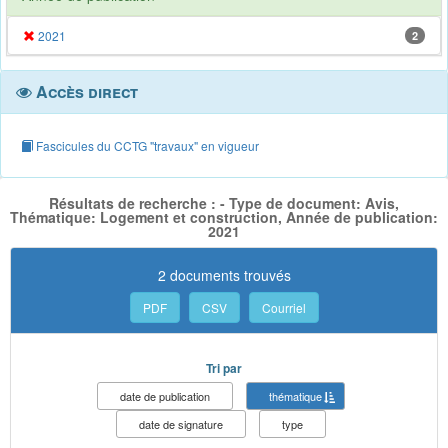
2021
2
Accès direct
Fascicules du CCTG "travaux" en vigueur
Résultats de recherche : - Type de document: Avis,
Thématique: Logement et construction, Année de publication:
2021
2 documents trouvés
PDF
CSV
Courriel
Tri par
date de publication
thématique
date de signature
type