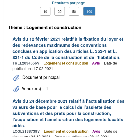
Résultats par page
10
25
50
100
Thème : Logement et construction
Avis du 12 février 2021 relatif à la fixation du loyer et
des redevances maximums des conventions
conclues en application des articles L. 353-1 et L.
831-1 du Code de la construction et de l’habitation.
TREL2034556V
Logement et construction
Avis
Date de
publication : 17-02-2021
Document principal
Annexe(s) :
1
Avis du 24 décembre 2021 relatif à l’actualisation des
valeurs de base pour le calcul de l’assiette des
subventions et des prêts pour la construction,
l’acquisition et l’amélioration des logements locatifs
aidés.
LOGL2138739V
Logement et construction
Avis
Date de
signature : 24-12-2021
Date de publication : 28-12-2021