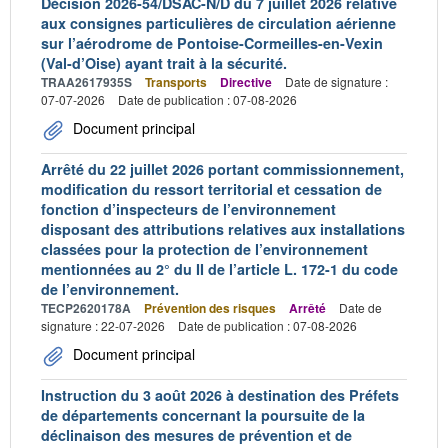
Décision 2026-54/DSAC-N/D du 7 juillet 2026 relative
aux consignes particulières de circulation aérienne
sur l’aérodrome de Pontoise-Cormeilles-en-Vexin
(Val-d’Oise) ayant trait à la sécurité.
TRAA2617935S
Transports
Directive
Date de signature :
07-07-2026
Date de publication : 07-08-2026
Document principal
Arrêté du 22 juillet 2026 portant commissionnement,
modification du ressort territorial et cessation de
fonction d’inspecteurs de l’environnement
disposant des attributions relatives aux installations
classées pour la protection de l’environnement
mentionnées au 2° du II de l’article L. 172-1 du code
de l’environnement.
TECP2620178A
Prévention des risques
Arrêté
Date de
signature : 22-07-2026
Date de publication : 07-08-2026
Document principal
Instruction du 3 août 2026 à destination des Préfets
de départements concernant la poursuite de la
déclinaison des mesures de prévention et de