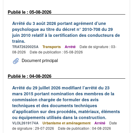
Publié le : 05-08-2026
Arrêté du 3 août 2026 portant agrément d’une
psychologue au titre du décret n° 2010-708 du 29
juin 2010 relatif à la certification des conducteurs de
trains.
TRAT2620025A
Transports
Arrêté
Date de signature : 03-
08-2026
Date de publication : 05-08-2026
Document principal
Publié le : 04-08-2026
Arrêté du 29 juillet 2026 modifiant l’arrêté du 23
mars 2015 portant nomination des membres de la
commission chargée de formuler des avis
techniques et des documents techniques
d’application sur des procédés, matériaux, éléments
ou équipements utilisés dans la construction.
VLOL2619174A
Urbanisme et aménagement
Arrêté
Date
de signature : 29-07-2026
Date de publication : 04-08-2026