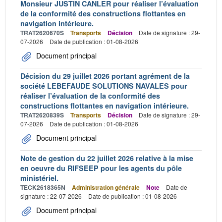
Monsieur JUSTIN CANLER pour réaliser l’évaluation
de la conformité des constructions flottantes en
navigation intérieure.
TRAT2620670S
Transports
Décision
Date de signature : 29-
07-2026
Date de publication : 01-08-2026
Document principal
Décision du 29 juillet 2026 portant agrément de la
société LEBEFAUDE SOLUTIONS NAVALES pour
réaliser l’évaluation de la conformité des
constructions flottantes en navigation intérieure.
TRAT2620839S
Transports
Décision
Date de signature : 29-
07-2026
Date de publication : 01-08-2026
Document principal
Note de gestion du 22 juillet 2026 relative à la mise
en oeuvre du RIFSEEP pour les agents du pôle
ministériel.
TECK2618365N
Administration générale
Note
Date de
signature : 22-07-2026
Date de publication : 01-08-2026
Document principal