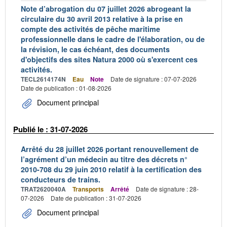
Note d’abrogation du 07 juillet 2026 abrogeant la
circulaire du 30 avril 2013 relative à la prise en
compte des activités de pêche maritime
professionnelle dans le cadre de l'élaboration, ou de
la révision, le cas échéant, des documents
d'objectifs des sites Natura 2000 où s'exercent ces
activités.
TECL2614174N
Eau
Note
Date de signature : 07-07-2026
Date de publication : 01-08-2026
Document principal
Publié le : 31-07-2026
Arrêté du 28 juillet 2026 portant renouvellement de
l’agrément d’un médecin au titre des décrets n°
2010-708 du 29 juin 2010 relatif à la certification des
conducteurs de trains.
TRAT2620040A
Transports
Arrêté
Date de signature : 28-
07-2026
Date de publication : 31-07-2026
Document principal