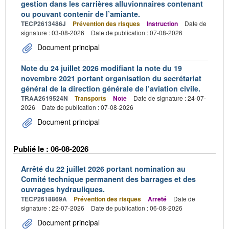
gestion dans les carrières alluvionnaires contenant
ou pouvant contenir de l’amiante.
TECP2613486J
Prévention des risques
Instruction
Date de
signature : 03-08-2026
Date de publication : 07-08-2026
Document principal
Note du 24 juillet 2026 modifiant la note du 19
novembre 2021 portant organisation du secrétariat
général de la direction générale de l’aviation civile.
TRAA2619524N
Transports
Note
Date de signature : 24-07-
2026
Date de publication : 07-08-2026
Document principal
Publié le : 06-08-2026
Arrêté du 22 juillet 2026 portant nomination au
Comité technique permanent des barrages et des
ouvrages hydrauliques.
TECP2618869A
Prévention des risques
Arrêté
Date de
signature : 22-07-2026
Date de publication : 06-08-2026
Document principal